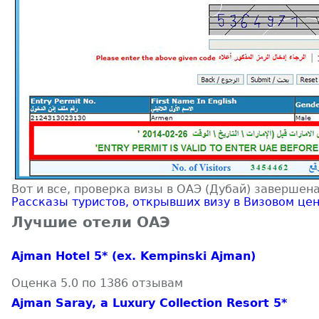
Вот и все, проверка визы в ОАЭ (Дубай) завершен
Рассказы туристов, открывших визу в Визовом це
Лучшие отели ОАЭ
Ajman Hotel 5* (ex. Kempinski Ajman)
Оценка 5.0 по 1386 отзывам
Ajman Saray, a Luxury Collection Resort 5*