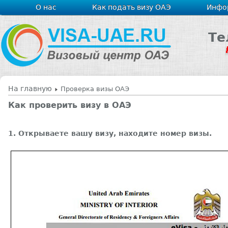
О нас
Как подать визу ОАЭ
Инфо
Те
На главную
Проверка визы ОАЭ
Как проверить визу в ОАЭ
1. Открываете вашу визу, находите номер визы.