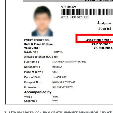
2. Открываете ссылку сайта иммиграционной служ