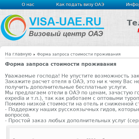
О нас
Как подать визу ОАЭ
Инфо
Те
На главную
Форма запроса стоимости проживания
Форма запроса стоимости проживания
Уважаемые господа! Не упустите возможность за
Закажите расчет отеля в ОАЭ, это ни к чему Вас 
получить дополнительные бесплатные услуги.
Мы предлагаем отели в ОАЭ по ценам, зачастую г
expedia и т.п.), так как работаем с оптовыми тур
Помимо низкой стоимости на отель и сниженной ст
- Поддержку наших русскоязычных гидов, которые
вопросов.
- Простой заказ любых дополнительных услуг (серв