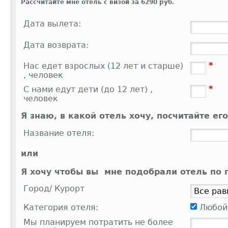
Рассчитайте мне отель с визой за 6290 руб.
Дата вылета:
Дата возврата:
*
Нас едет взрослых (12 лет и старше)
, человек
*
С нами едут дети (до 12 лет) ,
человек
Я знаю, в какой отель хочу
, посчитайте его
Название отеля:
или
Я хочу чтобы вы мне подобрали отель по 
Город/ Курорт
Категория отеля:
Любой
Мы планируем потратить не более